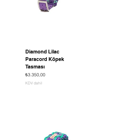
Diamond Lilac
Paracord Köpek
Tasması
Fiyat
₺3.350,00
KDV dahil