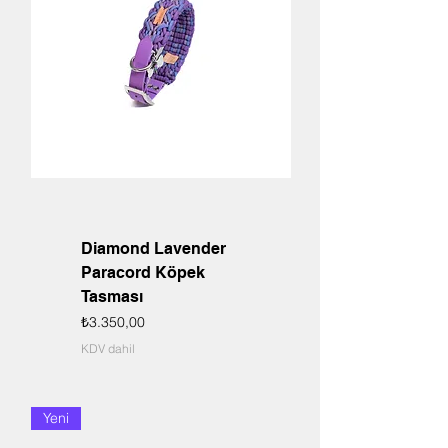
Diamond Lavender
Paracord Köpek
Tasması
Fiyat
₺3.350,00
KDV dahil
Yeni