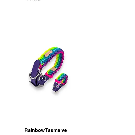
Rainbow Tasma ve