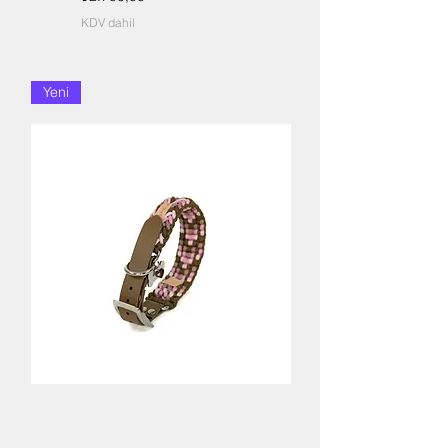
KDV dahil
Yeni