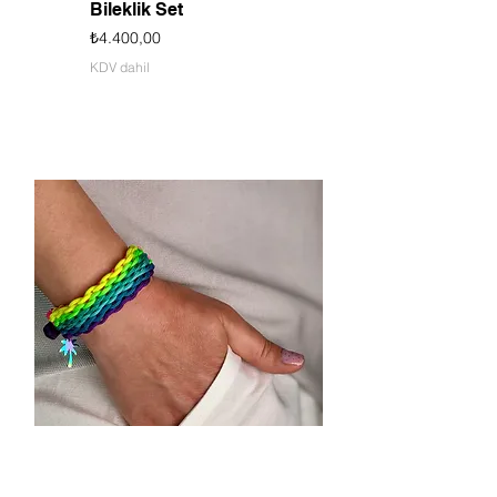
Bileklik Set
Fiyat
₺4.400,00
KDV dahil