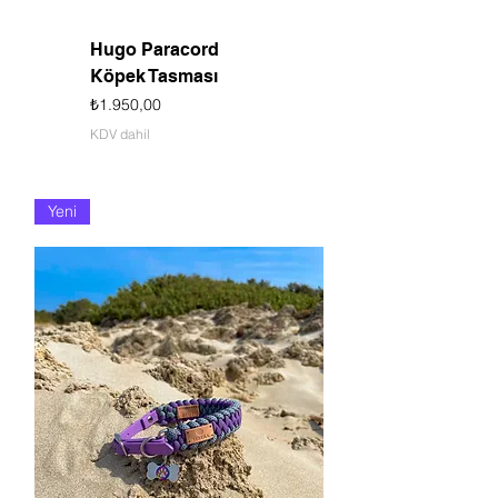
Hugo Paracord
Köpek Tasması
Fiyat
₺1.950,00
KDV dahil
Yeni