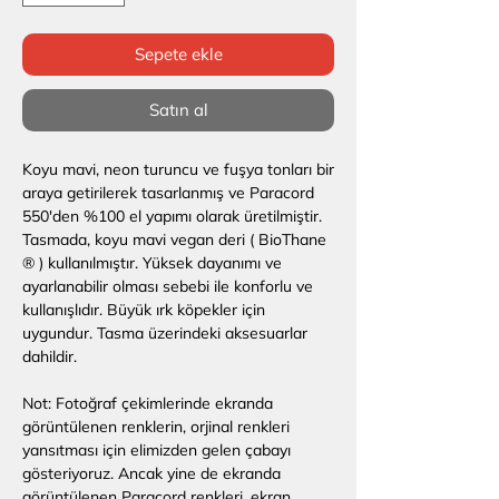
Sepete ekle
Satın al
Koyu mavi, neon turuncu ve fuşya tonları bir
araya getirilerek tasarlanmış ve Paracord
550'den %100 el yapımı olarak üretilmiştir.
Tasmada, koyu mavi vegan deri ( BioThane
® ) kullanılmıştır. Yüksek dayanımı ve
ayarlanabilir olması sebebi ile konforlu ve
kullanışlıdır. Büyük ırk köpekler için
uygundur. Tasma üzerindeki aksesuarlar
dahildir.
Not: Fotoğraf çekimlerinde ekranda
görüntülenen renklerin, orjinal renkleri
yansıtması için elimizden gelen çabayı
gösteriyoruz. Ancak yine de ekranda
görüntülenen Paracord renkleri, ekran