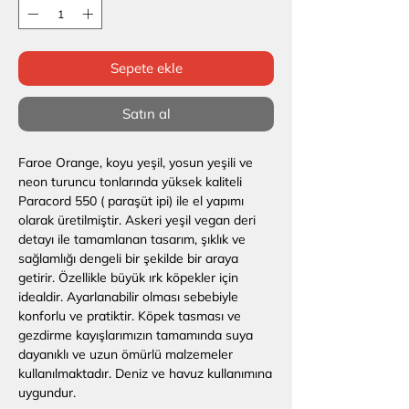
Sepete ekle
Satın al
Faroe Orange, koyu yeşil, yosun yeşili ve
neon turuncu tonlarında yüksek kaliteli
Paracord 550 ( paraşüt ipi) ile el yapımı
olarak üretilmiştir. Askeri yeşil vegan deri
detayı ile tamamlanan tasarım, şıklık ve
sağlamlığı dengeli bir şekilde bir araya
getirir. Özellikle büyük ırk köpekler için
idealdir. Ayarlanabilir olması sebebiyle
konforlu ve pratiktir. Köpek tasması ve
gezdirme kayışlarımızın tamamında suya
dayanıklı ve uzun ömürlü malzemeler
kullanılmaktadır. Deniz ve havuz kullanımına
uygundur.