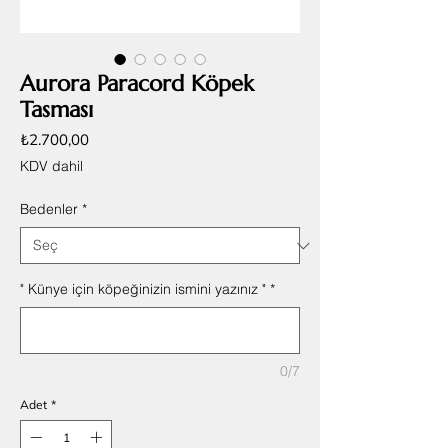
Aurora Paracord Köpek
Tasması
Fiyat
₺2.700,00
KDV dahil
Bedenler
*
" Künye için köpeğinizin ismini yazınız "
*
0/7
Adet
*