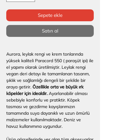
Sepete ekle
Satın al
Aurora, leylak rengi ve krem tonlarında
yüksek kaliteli Paracord 550 ( paraşüt ipi) ile
el yapımı olarak üretilmiştir. Leylak rengi
vegan deri detayı ile tamamlanan tasarım,
şıklık ve sağlamlığı dengeli bir şekilde bir
araya getirir.
Özellikle orta ve büyük ırk
köpekler için idealdir.
Ayarlanabilir olması
sebebiyle konforlu ve pratiktir. Köpek
tasması ve gezdirme kayışlarımızın
tamamında suya dayanıklı ve uzun ömürlü
malzemeler kullanılmaktadır. Deniz ve
havuz kullanımına uygundur.
Ürün görsellerinde yer alan tüm aksesuarlar