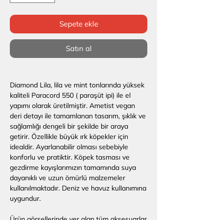
Sepete ekle
Satın al
Diamond Lila, lila ve mint tonlarında yüksek
kaliteli Paracord 550 ( paraşüt ipi) ile el
yapımı olarak üretilmiştir. Ametist vegan
deri detayı ile tamamlanan tasarım, şıklık ve
sağlamlığı dengeli bir şekilde bir araya
getirir. Özellikle büyük ırk köpekler için
idealdir. Ayarlanabilir olması sebebiyle
konforlu ve pratiktir. Köpek tasması ve
gezdirme kayışlarımızın tamamında suya
dayanıklı ve uzun ömürlü malzemeler
kullanılmaktadır. Deniz ve havuz kullanımına
uygundur.
Ürün görsellerinde yer alan tüm aksesuarlar