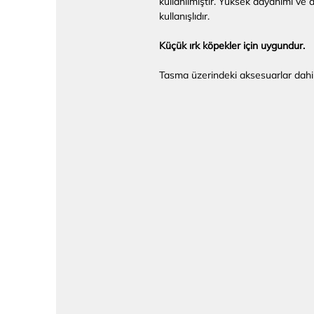
kullanılmıştır. Yüksek dayanımı ve a
kullanışlıdır.
Küçük ırk köpekler için uygundur.
Tasma üzerindeki aksesuarlar dahil