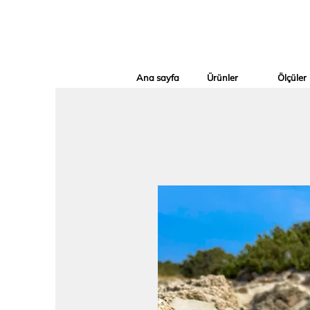
Ana sayfa
Ürünler
Ölçüler