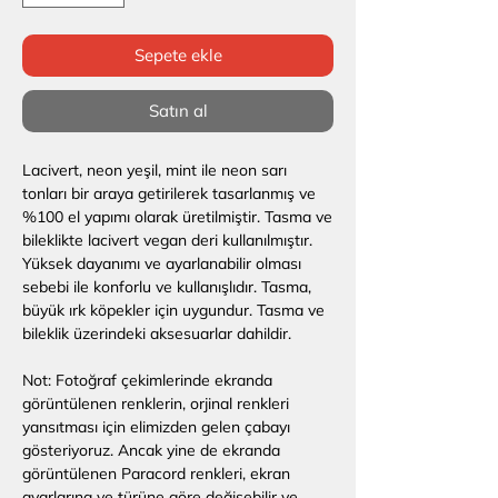
Sepete ekle
Satın al
Lacivert, neon yeşil, mint ile neon sarı
tonları bir araya getirilerek tasarlanmış ve
%100 el yapımı olarak üretilmiştir. Tasma ve
bileklikte lacivert vegan deri kullanılmıştır.
Yüksek dayanımı ve ayarlanabilir olması
sebebi ile konforlu ve kullanışlıdır. Tasma,
büyük ırk köpekler için uygundur. Tasma ve
bileklik üzerindeki aksesuarlar dahildir.
Not:
Fotoğraf çekimlerinde ekranda
görüntülenen renklerin, orjinal renkleri
yansıtması için elimizden gelen çabayı
gösteriyoruz. Ancak yine de ekranda
görüntülenen Paracord renkleri, ekran
ayarlarına ve türüne göre değişebilir ve