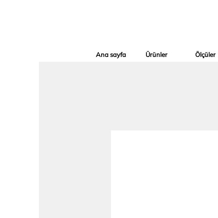
Ana sayfa
Ürünler
Ölçüler