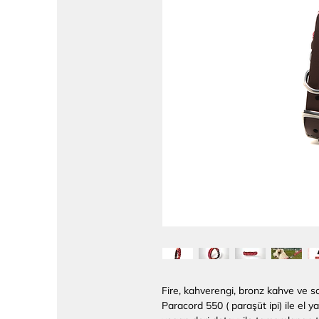
Fire, kahverengi, bronz kahve ve s
Paracord 550 ( paraşüt ipi) ile el y