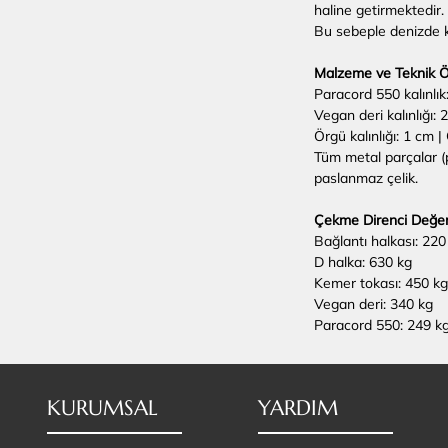
haline getirmektedir
Bu sebeple denizde ku
Malzeme ve Teknik Öz
Paracord 550 kalınlı
Vegan deri kalınlığı: 
Örgü kalınlığı: 1 cm |
Tüm metal parçalar (p
paslanmaz çelik.
Çekme Direnci Değerl
Bağlantı halkası: 220
D halka: 630 kg
Kemer tokası: 450 kg
Vegan deri: 340 kg
Paracord 550: 249 k
KURUMSAL
YARDIM