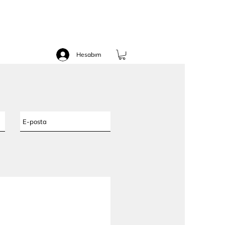
Hesabım