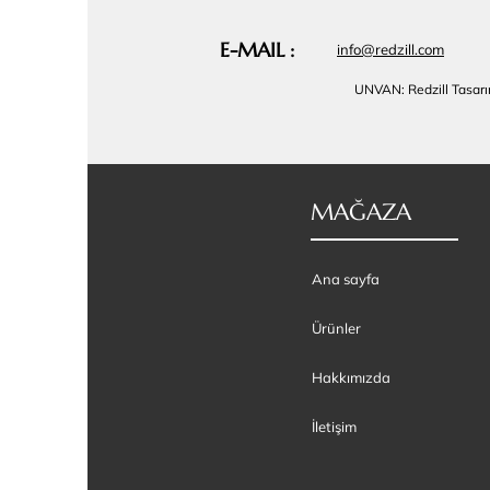
E-MAIL :
info@redzill.com
UNVAN: Redzill Tasar
MAĞAZA
Ana sayfa
Ürünler
Hakkımızda
İletişim