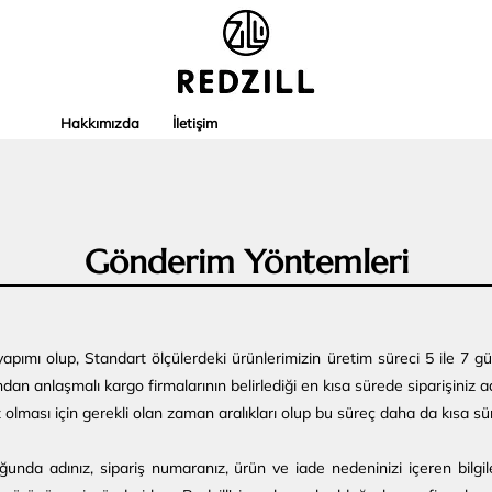
Hakkımızda
İletişim
Gönderim Yöntemleri
pımı olup, Standart ölçülerdeki ürünlerimizin üretim süreci 5 ile 7 gün
dan anlaşmalı kargo firmalarının belirlediği en kısa sürede siparişiniz a
z olması için gerekli olan zaman aralıkları olup bu süreç daha da kısa sü
ğunda adınız, sipariş numaranız, ürün ve iade nedeninizi içeren bilgil