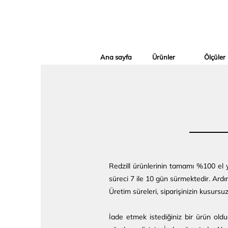
Ana sayfa
Ürünler
Ölçüler
Redzill ürünlerinin tamamı %100 el ya
süreci 7 ile 10 gün sürmektedir. Ardın
Üretim süreleri, siparişinizin kusursu
İade etmek istediğiniz bir ürün oldu