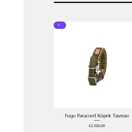
Yeni
Fogo Paracord Köpek Tasması
Fiyat
₺2.200,00