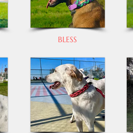
BLESS