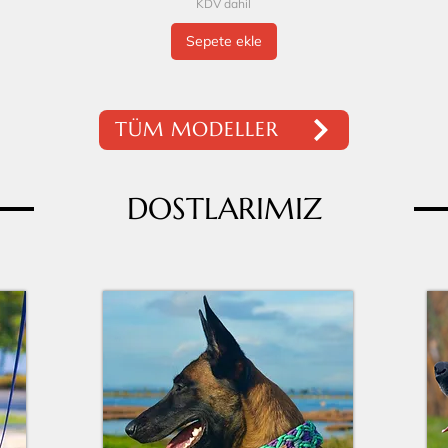
KDV dahil
Sepete ekle
TÜM MODELLER
DOSTLARIMIZ