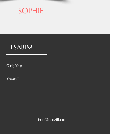
SOPHIE
HESABIM
Giriş Yap
Kayıt Ol
info@redzill.com