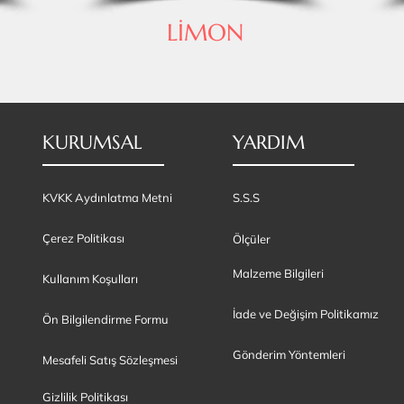
LİMON
KURUMSAL
YARDIM
KVKK Aydınlatma Metni
S.S.S
Çerez Politikası
Ölçüler
Malzeme Bilgileri
Kullanım Koşulları
İade ve Değişim Politikamız
Ön Bilgilendirme Formu
Gönderim Yöntemleri
Mesafeli Satış Sözleşmesi
Gizlilik Politikası