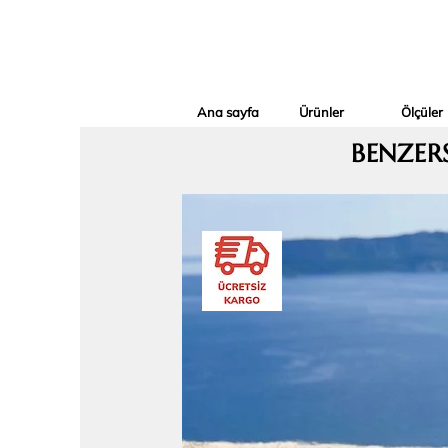
Ana sayfa
Ürünler
Ölçüler
BENZER