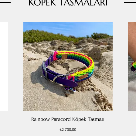
KÖPEK TASMALARI
Rainbow Paracord Köpek Tasması
Fiyat
₺2.700,00