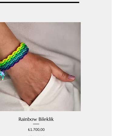
Rainbow Bileklik
Fiyat
₺1.700,00